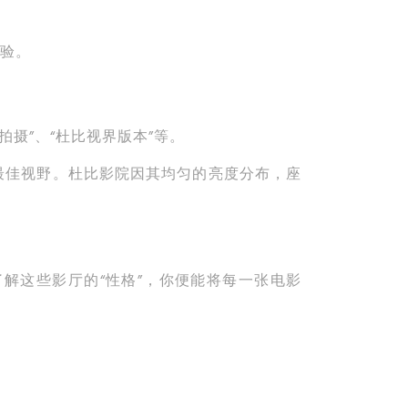
验。
拍摄”、“杜比视界版本”等。
得最佳视野。杜比影院因其均匀的亮度分布，座
解这些影厅的“性格”，你便能将每一张电影