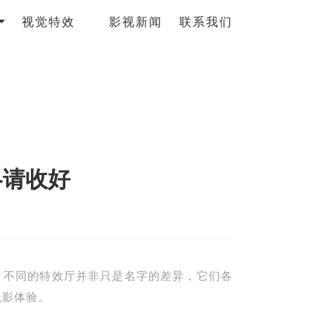
视觉特效
影视新闻
联系我们
略请收好
难？不同的特效厅并非只是名字的差异，它们各
观影体验。