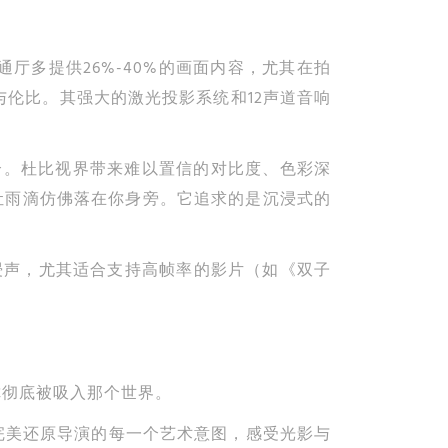
普通厅多提供26%-40%的画面内容，尤其在拍
与伦比。其强大的激光投影系统和12声道音响
合。杜比视界带来难以置信的对比度、色彩深
让雨滴仿佛落在你身旁。它追求的是沉浸式的
沉浸声，尤其适合支持高帧率的影片（如《双子
你彻底被吸入那个世界。
完美还原导演的每一个艺术意图，感受光影与