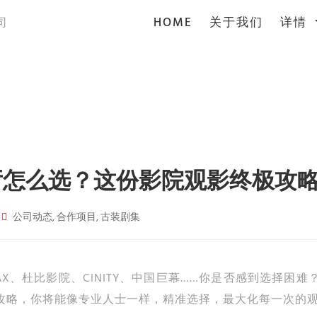
(current)
HOME
关于我们
详情
司
幕厅怎么选？这份影院观影终极攻
公司动态, 合作项目, 古装剧集
AX、杜比影院、CINITY、中国巨幕……你是否感到选择困
攻略，你将能像专业人士一样，精准选择，最大化每一次的