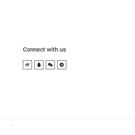
Connect with us
rved.