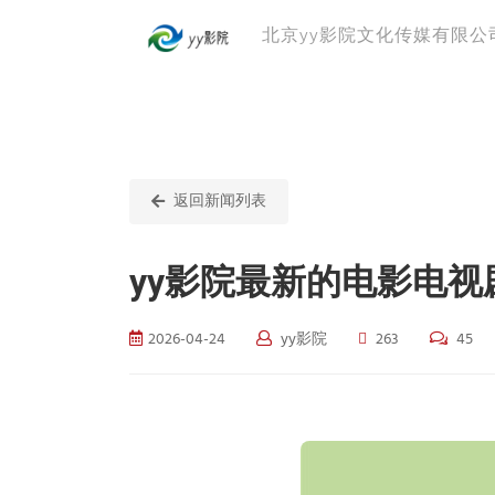
北京yy影院文化传媒有限公
返回新闻列表
yy影院最新的电影电
2026-04-24
yy影院
263
45