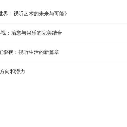
视世界：视听艺术的未来与可能》
摩影视：治愈与娱乐的完美结合
谊影视：视听生活的新篇章
新方向和潜力